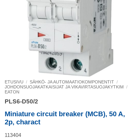
ETUSIVU
/
SÄHKÖ- JA AUTOMAATIOKOMPONENTIT
/
JOHDONSUOJAKATKAISIJAT JA VIKAVIRTASUOJAKYTKIM
/
EATON
PLS6-D50/2
Miniature circuit breaker (MCB), 50 A,
2p, charact
113404