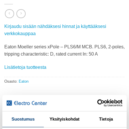
Kirjaudu sisään nähdäksesi hinnat ja käyttääksesi
verkkokauppaa
Eaton Moeller series xPole – PLS6/M MCB. PLS6, 2-poles,
tripping characteristic: D, rated current In: 50 A
Lisätietoja tuotteesta
Osasto:
Eaton
KUVAUS
Suostumus
Yksityiskohdat
Tietoja