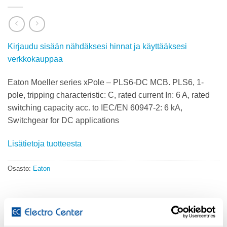
Kirjaudu sisään nähdäksesi hinnat ja käyttääksesi
verkkokauppaa
Eaton Moeller series xPole – PLS6-DC MCB. PLS6, 1-
pole, tripping characteristic: C, rated current In: 6 A, rated
switching capacity acc. to IEC/EN 60947-2: 6 kA,
Switchgear for DC applications
Lisätietoja tuotteesta
Osasto:
Eaton