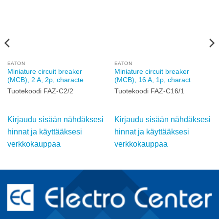
EATON
EATON
Miniature circuit breaker
Miniature circuit breaker
(MCB), 2 A, 2p, characte
(MCB), 16 A, 1p, charact
Tuotekoodi FAZ-C2/2
Tuotekoodi FAZ-C16/1
Kirjaudu sisään nähdäksesi
Kirjaudu sisään nähdäksesi
hinnat ja käyttääksesi
hinnat ja käyttääksesi
verkkokauppaa
verkkokauppaa