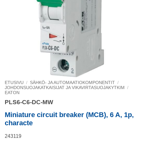
ETUSIVU
/
SÄHKÖ- JA AUTOMAATIOKOMPONENTIT
/
JOHDONSUOJAKATKAISIJAT JA VIKAVIRTASUOJAKYTKIM
/
EATON
PLS6-C6-DC-MW
Miniature circuit breaker (MCB), 6 A, 1p,
characte
243119