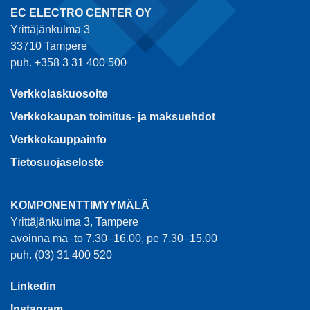
EC ELECTRO CENTER OY
Yrittäjänkulma 3
33710 Tampere
puh. +358 3 31 400 500
Verkkolaskuosoite
Verkkokaupan toimitus- ja maksuehdot
Verkkokauppainfo
Tietosuojaseloste
KOMPONENTTIMYYMÄLÄ
Yrittäjänkulma 3, Tampere
avoinna ma–to 7.30–16.00, pe 7.30–15.00
puh. (03) 31 400 520
Linkedin
Instagram