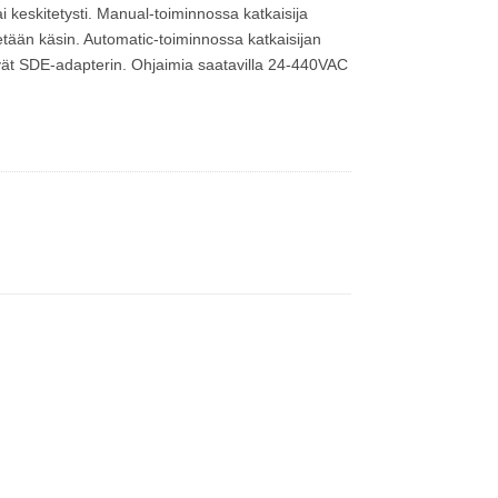
tai keskitetysti. Manual-toiminnossa katkaisija
tetään käsin. Automatic-toiminnossa katkaisijan
tävät SDE-adapterin. Ohjaimia saatavilla 24-440VAC