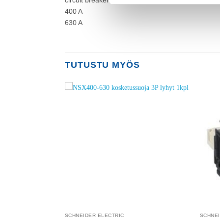
400 A
630 A
TUTUSTU MYÖS
Add to
Add to
wishlist
wishlist
SCHNEIDER ELECTRIC
SCHNEI