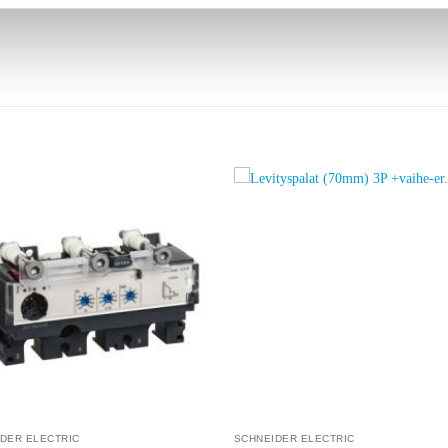
Add to
A
wishlist
w
DER ELECTRIC
SCHNEIDER ELECTRIC