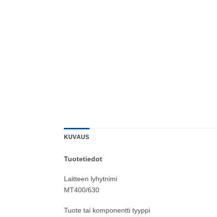
KUVAUS
Tuotetiedot
Laitteen lyhytnimi
MT400/630
Tuote tai komponentti tyyppi