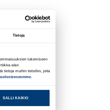
Tietoja
 ominaisuuksien tukemiseen
tiikka-alan
ietoja muihin tietoihin, joita
jaselosteeseemme
.
SALLI KAIKKI