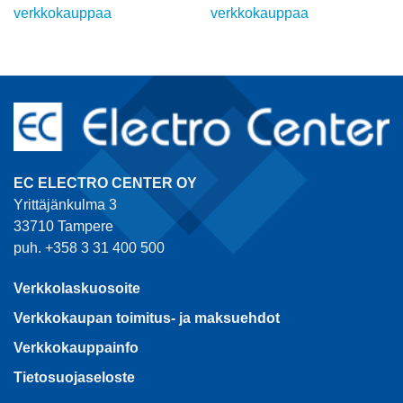
verkkokauppaa
verkkokauppaa
EC ELECTRO CENTER OY
Yrittäjänkulma 3
33710 Tampere
puh. +358 3 31 400 500
Verkkolaskuosoite
Verkkokaupan toimitus- ja maksuehdot
Verkkokauppainfo
Tietosuojaseloste