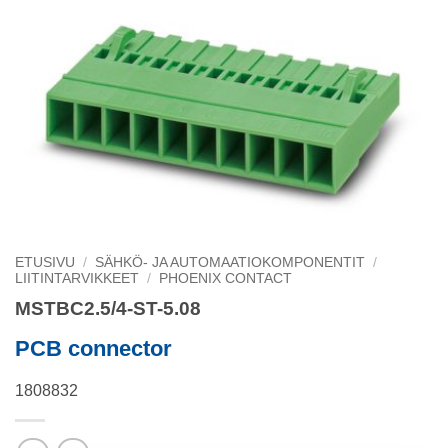
ETUSIVU
/
SÄHKÖ- JA AUTOMAATIOKOMPONENTIT
/
LIITINTARVIKKEET
/
PHOENIX CONTACT
MSTBC2.5/4-ST-5.08
PCB connector
1808832