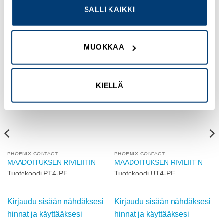
SALLI KAIKKI
TUTUSTU MYÖS
MUOKKAA
Add to
Add to
wishlist
wishlist
KIELLÄ
PHOENIX CONTACT
PHOENIX CONTACT
MAADOITUKSEN RIVILIITIN
MAADOITUKSEN RIVILIITIN
Tuotekoodi PT4-PE
Tuotekoodi UT4-PE
Kirjaudu sisään nähdäksesi
Kirjaudu sisään nähdäksesi
hinnat ja käyttääksesi
hinnat ja käyttääksesi