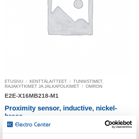
ETUSIVU
/
KENTTÄLAITTEET
/
TUNNISTIMET,
RAJAKYTKIMET JA JALKAPOLKIMET
/
OMRON
E2E-X16MB218-M1
Proximity sensor, inductive, nickel-
brass
short body, M18, unshielded, 16 mm, DC, 3-wire