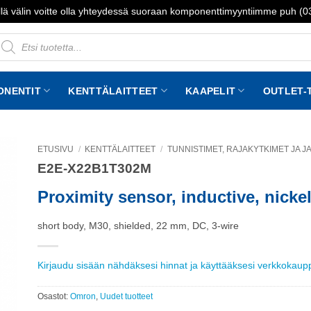
lä välin voitte olla yhteydessä suoraan komponenttimyyntiimme puh (
roducts
earch
ONENTIT
KENTTÄLAITTEET
KAAPELIT
OUTLET-
ETUSIVU
/
KENTTÄLAITTEET
/
TUNNISTIMET, RAJAKYTKIMET JA 
E2E-X22B1T302M
to
st
Proximity sensor, inductive, nicke
short body, M30, shielded, 22 mm, DC, 3-wire
Kirjaudu sisään nähdäksesi hinnat ja käyttääksesi verkkokau
Osastot:
Omron
,
Uudet tuotteet