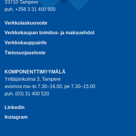
33710 Tampere
puh. +358 3 31 400 500
Verkkolaskuosoite
Verkkokaupan toimitus- ja maksuehdot
Verkkokauppainfo
Tietosuojaseloste
KOMPONENTTIMYYMÄLÄ
Yrittäjänkulma 3, Tampere
avoinna ma–to 7.30–16.00, pe 7.30–15.00
puh. (03) 31 400 520
Linkedin
Instagram