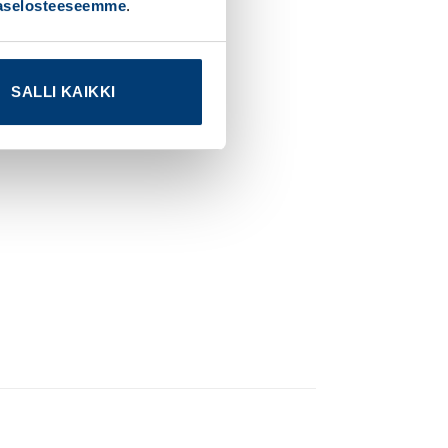
jaselosteeseemme
.
SALLI KAIKKI