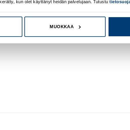
on kerätty, kun olet käyttänyt heidän palvelujaan. Tutustu
tietosuo
MUOKKAA