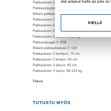
olet antanut heille tai joita 
Pakkauksen 1 paino: 363 g
Pakkaustyyppi 2: S03
Määrä pakkauksessa 2: 15
Pakkauksen 2 korkeus: 30 cm
KIELLÄ
Pakkauksen 2 leveys: 30 cm
Pakkauksen 2 pituus: 40 cm
Pakkauksen 2 paino: 5,935 kg
Pakkaustyyppi 3: P06
Määrä pakkauksessa 3: 120
Pakkauksen 3 korkeus: 75 cm
Pakkauksen 3 leveys: 60 cm
Pakkauksen 3 pituus: 80 cm
Pakkauksen 3 paino: 58,124 kg
Takuu
TUTUSTU MYÖS