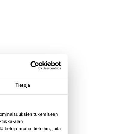
Tietoja
 ominaisuuksien tukemiseen
tiikka-alan
ietoja muihin tietoihin, joita