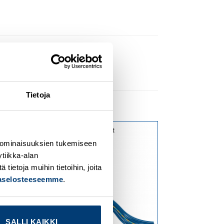
Tietoja
 ominaisuuksien tukemiseen
dd to
Add to
ishlist
wishlist
tiikka-alan
ietoja muihin tietoihin, joita
jaselosteeseemme
.
SALLI KAIKKI