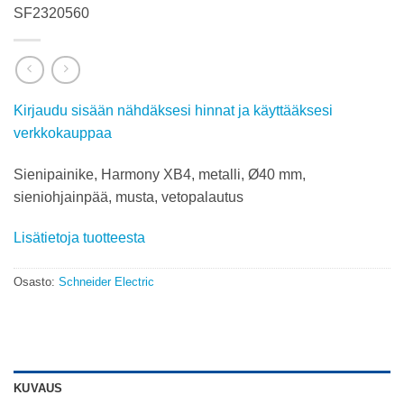
SF2320560
Kirjaudu sisään nähdäksesi hinnat ja käyttääksesi
verkkokauppaa
Sienipainike, Harmony XB4, metalli, Ø40 mm,
sieniohjainpää, musta, vetopalautus
Lisätietoja tuotteesta
Osasto:
Schneider Electric
KUVAUS