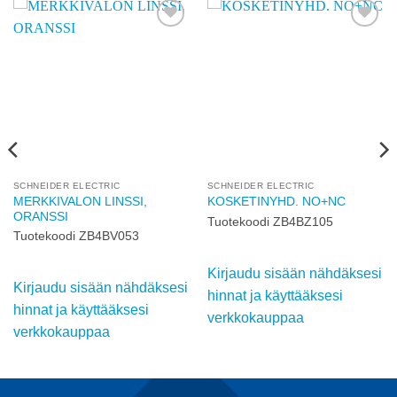
Add to
Add to
wishlist
wishlist
SCHNEIDER ELECTRIC
SCHNEIDER ELECTRIC
MERKKIVALON LINSSI,
KOSKETINYHD. NO+NC
ORANSSI
Tuotekoodi ZB4BZ105
Tuotekoodi ZB4BV053
Kirjaudu sisään nähdäksesi
Kirjaudu sisään nähdäksesi
hinnat ja käyttääksesi
hinnat ja käyttääksesi
verkkokauppaa
verkkokauppaa