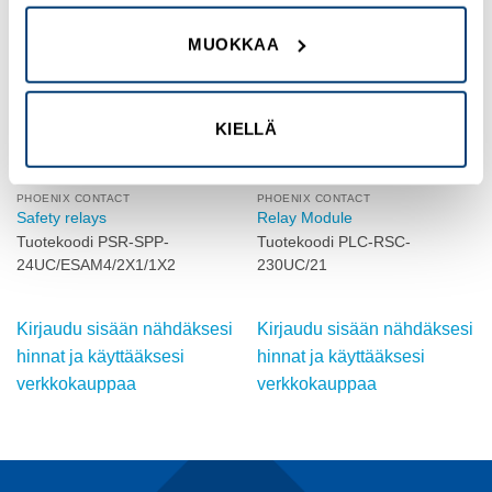
Add to
Add to
wishlist
wishlist
MUOKKAA
KIELLÄ
PHOENIX CONTACT
PHOENIX CONTACT
Safety relays
Relay Module
Tuotekoodi PSR-SPP-
Tuotekoodi PLC-RSC-
24UC/ESAM4/2X1/1X2
230UC/21
Kirjaudu sisään nähdäksesi
Kirjaudu sisään nähdäksesi
hinnat ja käyttääksesi
hinnat ja käyttääksesi
verkkokauppaa
verkkokauppaa