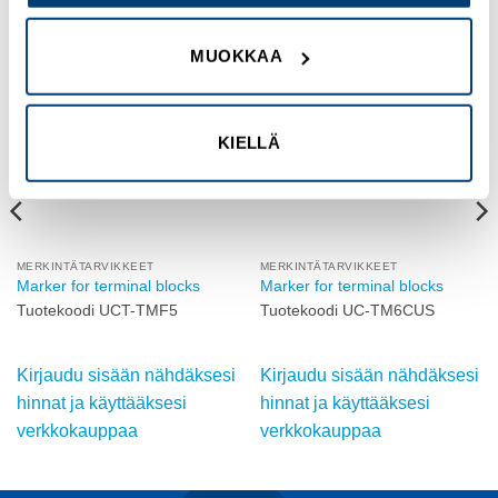
MUOKKAA
Add to
Add to
wishlist
wishlist
KIELLÄ
MERKINTÄTARVIKKEET
MERKINTÄTARVIKKEET
Marker for terminal blocks
Marker for terminal blocks
Tuotekoodi UCT-TMF5
Tuotekoodi UC-TM6CUS
Kirjaudu sisään nähdäksesi
Kirjaudu sisään nähdäksesi
hinnat ja käyttääksesi
hinnat ja käyttääksesi
verkkokauppaa
verkkokauppaa