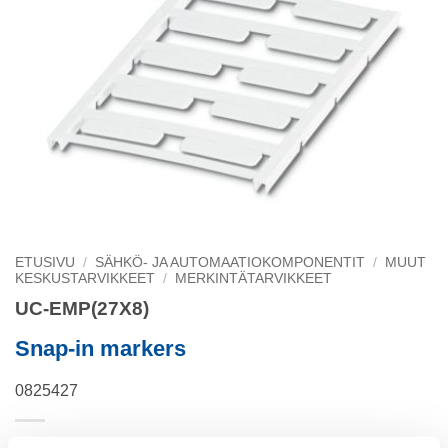
ETUSIVU
/
SÄHKÖ- JA AUTOMAATIOKOMPONENTIT
/
MUUT
KESKUSTARVIKKEET
/
MERKINTÄTARVIKKEET
UC-EMP(27X8)
Snap-in markers
0825427