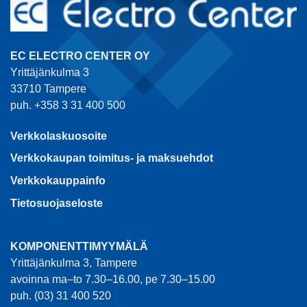
EC ELECTRO CENTER OY
Yrittäjänkulma 3
33710 Tampere
puh. +358 3 31 400 500
Verkkolaskuosoite
Verkkokaupan toimitus- ja maksuehdot
Verkkokauppainfo
Tietosuojaseloste
KOMPONENTTIMYYMÄLÄ
Yrittäjänkulma 3, Tampere
avoinna ma–to 7.30–16.00, pe 7.30–15.00
puh. (03) 31 400 520