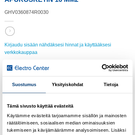
GHV0360874R0030
Kirjaudu sisään nähdäksesi hinnat ja käyttääksesi
verkkokauppaa
Lisätietoja tuotteesta
Osasto:
ABB
Suostumus
Yksityiskohdat
Tietoja
Tämä sivusto käyttää evästeitä
Käytämme evästeitä tarjoamamme sisällön ja mainosten
TUTUSTU MYÖS
räätälöimiseen, sosiaalisen median ominaisuuksien
tukemiseen ja kävijämäärämme analysoimiseen. Lisäksi