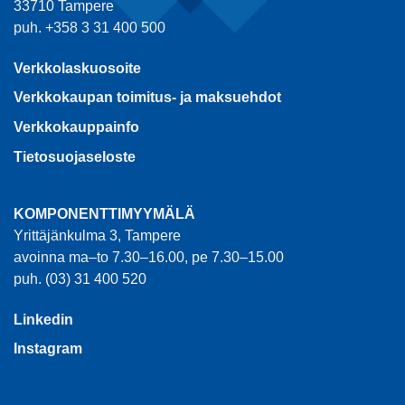
33710 Tampere
puh. +358 3 31 400 500
Verkkolaskuosoite
Verkkokaupan toimitus- ja maksuehdot
Verkkokauppainfo
Tietosuojaseloste
KOMPONENTTIMYYMÄLÄ
Yrittäjänkulma 3, Tampere
avoinna ma–to 7.30–16.00, pe 7.30–15.00
puh. (03) 31 400 520
Linkedin
Instagram