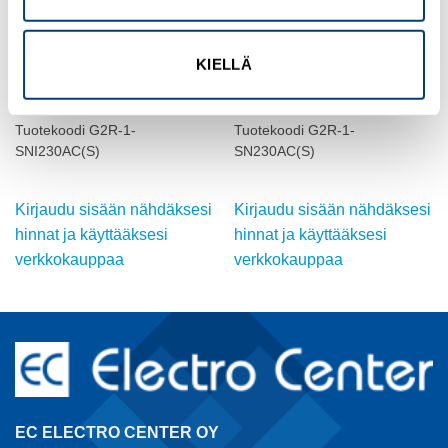
KIELLÄ
OMRON
OMRON
TEHORELE, 230 VAC, 10A,
TEHORELE, 230 VAC, 10A,
SPDT
SPDT
Tuotekoodi G2R-1-
Tuotekoodi G2R-1-
SNI230AC(S)
SN230AC(S)
Kirjaudu sisään nähdäksesi
Kirjaudu sisään nähdäksesi
hinnat ja käyttääksesi
hinnat ja käyttääksesi
verkkokauppaa
verkkokauppaa
EC ELECTRO CENTER OY