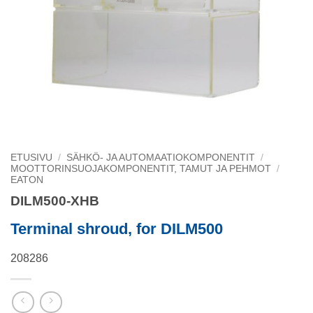
ETUSIVU
/
SÄHKÖ- JA AUTOMAATIOKOMPONENTIT
/
MOOTTORINSUOJAKOMPONENTIT, TAMUT JA PEHMOT
/
EATON
DILM500-XHB
Terminal shroud, for DILM500
208286