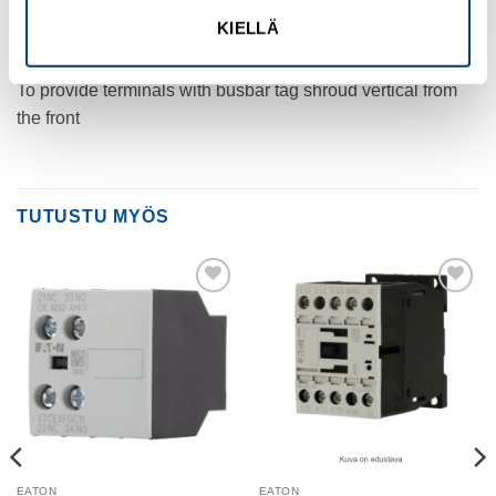
CERTIFICATIONS
KIELLÄ
UL/CSA certification not required
CATALOG NOTES
To provide terminals with busbar tag shroud vertical from
the front
TUTUSTU MYÖS
Add to
Add to
wishlist
wishlist
EATON
EATON