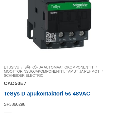
ETUSIVU
/
SÄHKÖ- JA AUTOMAATIOKOMPONENTIT
/
MOOTTORINSUOJAKOMPONENTIT, TAMUT JA PEHMOT
/
SCHNEIDER ELECTRIC
CAD50E7
TeSys D apukontaktori 5s 48VAC
SF3860298