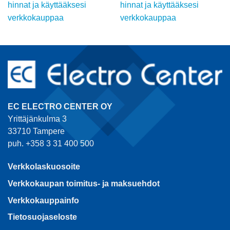
hinnat ja käyttääksesi
hinnat ja käyttääksesi
verkkokauppaa
verkkokauppaa
EC ELECTRO CENTER OY
Yrittäjänkulma 3
33710 Tampere
puh. +358 3 31 400 500
Verkkolaskuosoite
Verkkokaupan toimitus- ja maksuehdot
Verkkokauppainfo
Tietosuojaseloste