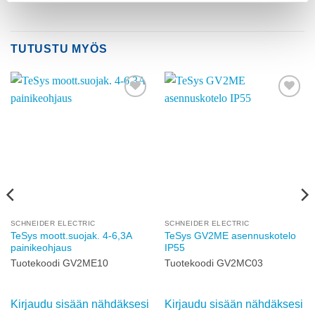
TUTUSTU MYÖS
Add to
Add to
wishlist
wishlist
SCHNEIDER ELECTRIC
SCHNEIDER ELECTRIC
TeSys moott.suojak. 4-6,3A
TeSys GV2ME asennuskotelo
painikeohjaus
IP55
Tuotekoodi GV2ME10
Tuotekoodi GV2MC03
Kirjaudu sisään nähdäksesi
Kirjaudu sisään nähdäksesi