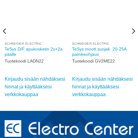
SCHNEIDER ELECTRIC
SCHNEIDER ELECTRIC
TeSys D/F apukosketin 2s+2a
TeSys moott.suojak. 20-25A
päälle
painikeohjaus
Tuotekoodi LADN22
Tuotekoodi GV2ME22
Kirjaudu sisään nähdäksesi
Kirjaudu sisään nähdäksesi
hinnat ja käyttääksesi
hinnat ja käyttääksesi
verkkokauppaa
verkkokauppaa