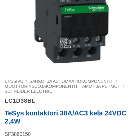
ETUSIVU
/
SÄHKÖ- JA AUTOMAATIOKOMPONENTIT
/
MOOTTORINSUOJAKOMPONENTIT, TAMUT JA PEHMOT
/
SCHNEIDER ELECTRIC
LC1D38BL
TeSys kontaktori 38A/AC3 kela 24VDC
2,4W
SF3860150