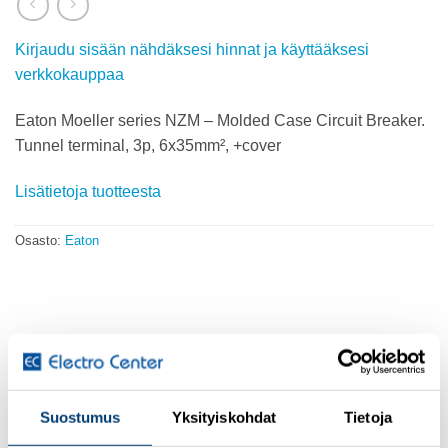
Kirjaudu sisään nähdäksesi hinnat ja käyttääksesi
verkkokauppaa
Eaton Moeller series NZM – Molded Case Circuit Breaker.
Tunnel terminal, 3p, 6x35mm², +cover
Lisätietoja tuotteesta
Osasto:
Eaton
KUVAUS
GENERAL SPECIFICATIONS
Suostumus
Yksityiskohdat
Tietoja