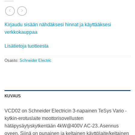
Kirjaudu sisään nähdäksesi hinnat ja käyttääksesi
verkkokauppaa
Lisätietoja tuotteesta
Osasto:
Schneider Electric
KUVAUS
VCD02 on Schneider Electricin 3-napainen TeSys Vario -
kytkin-erotuslaite moottorisovellusten
hätäpysäytyskytkentään 4kW@400V AC-23. Asennus
oveen. Siinä on punainen ja keltainen käyttölaite/keltainen