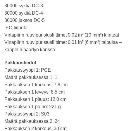
30000 sykliä DC-3
30000 sykliä DC-4
30000 jaksoa DC-5
IEC-liitäntä:
Virtapiirin ruuvipuristusliittimet 0,02 in² (10 mm²) kiinteät
Virtapiirin ruuvipuristusliittimet 0,01 in² (6 mm²) taipuisa –
kaapelin päädyn kanssa
Pakkaustiedot
Pakkaustyyppi 1: PCE
Määrä pakkauksessa 1: 1
Pakkauksen 1 korkeus: 7,8 cm
Pakkauksen 1 leveys: 8,5 cm
Pakkauksen 1 pituus: 12,0 cm
Pakkauksen 1 paino: 221 g
Pakkaustyyppi 2: S03
Määrä pakkauksessa 2: 24
Pakkauksen 2 korkeus: 30 cm