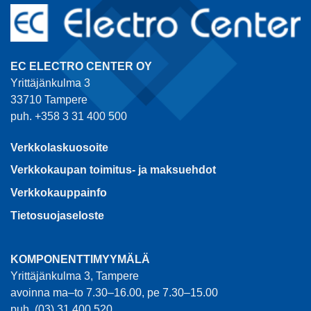
EC ELECTRO CENTER OY
Yrittäjänkulma 3
33710 Tampere
puh. +358 3 31 400 500
Verkkolaskuosoite
Verkkokaupan toimitus- ja maksuehdot
Verkkokauppainfo
Tietosuojaseloste
KOMPONENTTIMYYMÄLÄ
Yrittäjänkulma 3, Tampere
avoinna ma–to 7.30–16.00, pe 7.30–15.00
puh. (03) 31 400 520