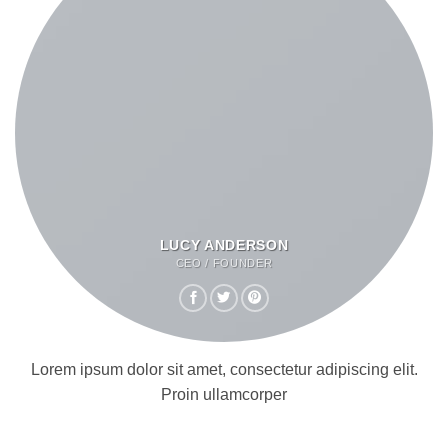
LUCY ANDERSON
CEO / FOUNDER
Lorem ipsum dolor sit amet, consectetur adipiscing elit.
Proin ullamcorper