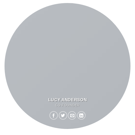
LUCY ANDERSON
CO FOUNDER