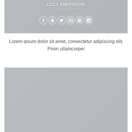
LUCY ANDERSON
CO FOUNDER
Lorem ipsum dolor sit amet, consectetur adipiscing elit.
Proin ullamcorper