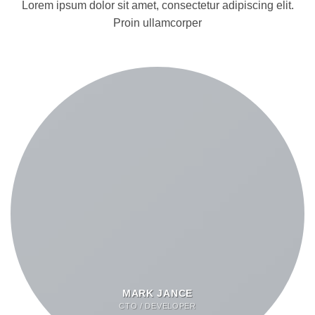
Lorem ipsum dolor sit amet, consectetur adipiscing elit.
Proin ullamcorper
MARK JANCE
CTO / DEVELOPER