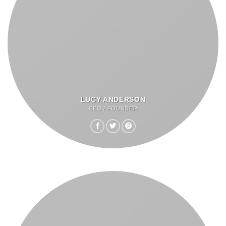
LUCY ANDERSON
CEO / FOUNDER