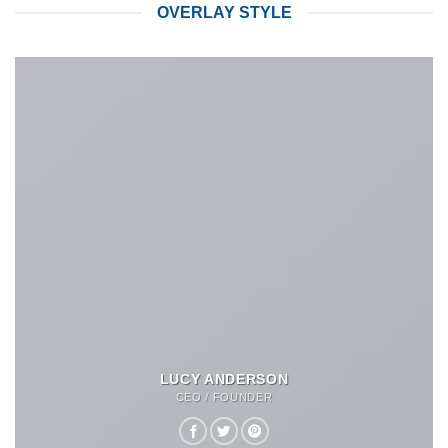
OVERLAY STYLE
LUCY ANDERSON
CEO / FOUNDER