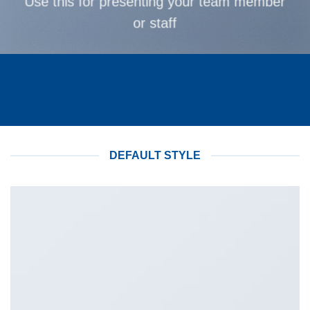
Use this for presenting your team member
or staff
DEFAULT STYLE