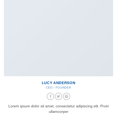
LUCY ANDERSON
CEO / FOUNDER
Lorem ipsum dolor sit amet, consectetur adipiscing elit. Proin
ullamcorper