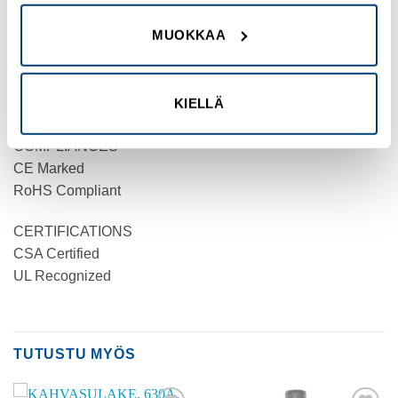
PRODUCT WIDTH
MUOKKAA
11 mm
PRODUCT WEIGHT
KIELLÄ
8.8 g
COMPLIANCES
CE Marked
RoHS Compliant
CERTIFICATIONS
CSA Certified
UL Recognized
TUTUSTU MYÖS