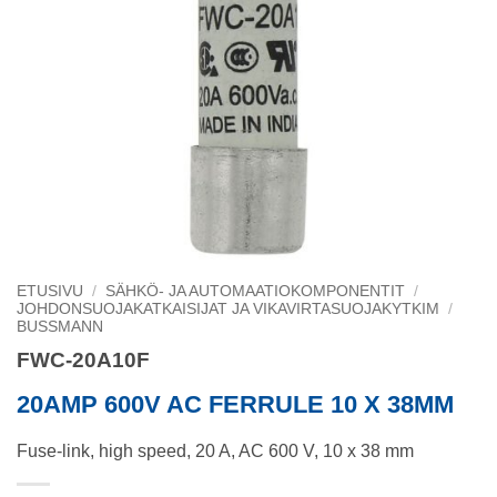
ETUSIVU
/
SÄHKÖ- JA AUTOMAATIOKOMPONENTIT
/
JOHDONSUOJAKATKAISIJAT JA VIKAVIRTASUOJAKYTKIM
/
BUSSMANN
FWC-20A10F
20AMP 600V AC FERRULE 10 X 38MM
Fuse-link, high speed, 20 A, AC 600 V, 10 x 38 mm