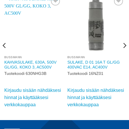
Add to
Add to
wishlist
wishlist
BUSSMANN
BUSSMANN
KAHVASULAKE, 630A, 500V
SULAKE, D 01 16A T GL/GG
GL/GG, KOKO 3, AC500V
400VAC E14, AC400V
Tuotekoodi 630NHG3B
Tuotekoodi 16NZ01
Kirjaudu sisään nähdäksesi
Kirjaudu sisään nähdäksesi
hinnat ja käyttääksesi
hinnat ja käyttääksesi
verkkokauppaa
verkkokauppaa