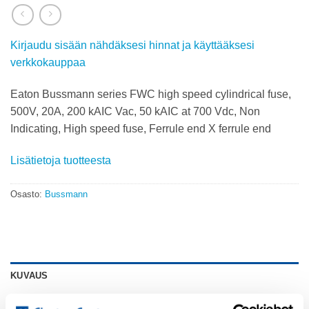
Kirjaudu sisään nähdäksesi hinnat ja käyttääksesi
verkkokauppaa
Eaton Bussmann series FWC high speed cylindrical fuse,
500V, 20A, 200 kAIC Vac, 50 kAIC at 700 Vdc, Non
Indicating, High speed fuse, Ferrule end X ferrule end
Lisätietoja tuotteesta
Osasto:
Bussmann
KUVAUS