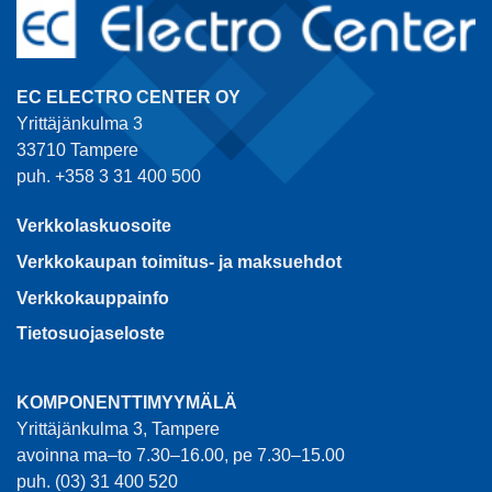
EC ELECTRO CENTER OY
Yrittäjänkulma 3
33710 Tampere
puh. +358 3 31 400 500
Verkkolaskuosoite
Verkkokaupan toimitus- ja maksuehdot
Verkkokauppainfo
Tietosuojaseloste
KOMPONENTTIMYYMÄLÄ
Yrittäjänkulma 3, Tampere
avoinna ma–to 7.30–16.00, pe 7.30–15.00
puh. (03) 31 400 520