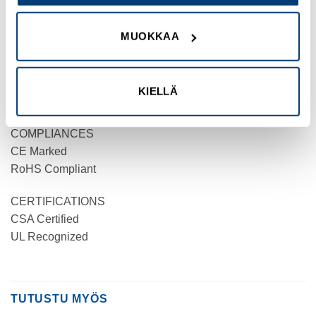
11 mm
PRODUCT WIDTH
MUOKKAA
11 mm
PRODUCT WEIGHT
KIELLÄ
8.8 g
COMPLIANCES
CE Marked
RoHS Compliant
CERTIFICATIONS
CSA Certified
UL Recognized
TUTUSTU MYÖS