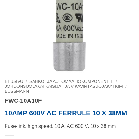
ETUSIVU
/
SÄHKÖ- JA AUTOMAATIOKOMPONENTIT
/
JOHDONSUOJAKATKAISIJAT JA VIKAVIRTASUOJAKYTKIM
/
BUSSMANN
FWC-10A10F
10AMP 600V AC FERRULE 10 X 38MM
Fuse-link, high speed, 10 A, AC 600 V, 10 x 38 mm