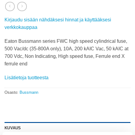
Kirjaudu sisään nähdäksesi hinnat ja käyttääksesi
verkkokauppaa
Eaton Bussmann series FWC high speed cylindrical fuse,
500 Vac/dc (35-800A only), 10A, 200 kAIC Vac, 50 kAIC at
700 Vdc, Non Indicating, High speed fuse, Ferrule end X
ferrule end
Lisätietoja tuotteesta
Osasto:
Bussmann
KUVAUS