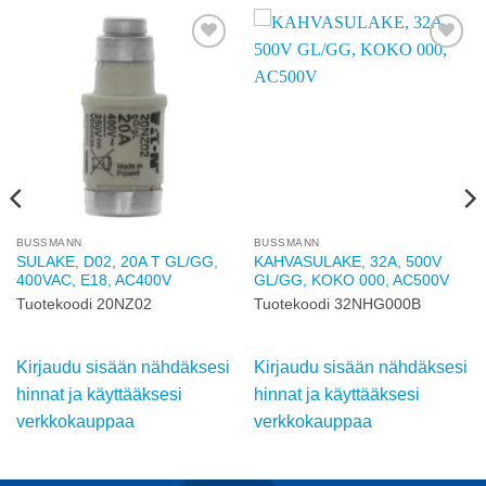
Add to
Add to
wishlist
wishlist
BUSSMANN
BUSSMANN
SULAKE, D02, 20A T GL/GG,
KAHVASULAKE, 32A, 500V
400VAC, E18, AC400V
GL/GG, KOKO 000, AC500V
Tuotekoodi 20NZ02
Tuotekoodi 32NHG000B
Kirjaudu sisään nähdäksesi
Kirjaudu sisään nähdäksesi
hinnat ja käyttääksesi
hinnat ja käyttääksesi
verkkokauppaa
verkkokauppaa