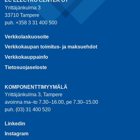
EC ELECTRO CENTER OY
Yrittäjänkulma 3
33710 Tampere
puh. +358 3 31 400 500
Verkkolaskuosoite
Verkkokaupan toimitus- ja maksuehdot
Verkkokauppainfo
Tietosuojaseloste
KOMPONENTTIMYYMÄLÄ
Yrittäjänkulma 3, Tampere
avoinna ma–to 7.30–16.00, pe 7.30–15.00
puh. (03) 31 400 520
Linkedin
Instagram