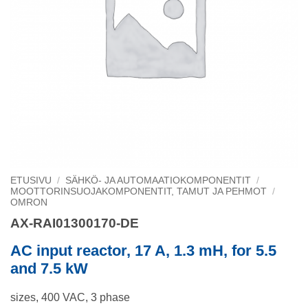
ETUSIVU
/
SÄHKÖ- JA AUTOMAATIOKOMPONENTIT
/
MOOTTORINSUOJAKOMPONENTIT, TAMUT JA PEHMOT
/
OMRON
AX-RAI01300170-DE
AC input reactor, 17 A, 1.3 mH, for 5.5
and 7.5 kW
sizes, 400 VAC, 3 phase