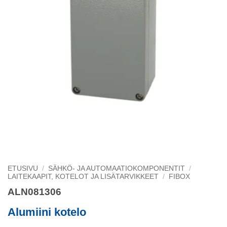
ETUSIVU
/
SÄHKÖ- JA AUTOMAATIOKOMPONENTIT
/
LAITEKAAPIT, KOTELOT JA LISÄTARVIKKEET
/
FIBOX
ALN081306
Alumiini kotelo