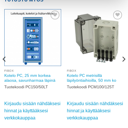
Add to
Add to
wishlist
wishlist
FIBOX
FIBOX
Kotelo PC, 25 mm korkea
Kotelo PC metrisillä
alaosa, savunharmaa läpinä
läpilyöntiaihioilla, 50 mm ko
Tuotekoodi PC150/50LT
Tuotekoodi PCM100/125T
Kirjaudu sisään nähdäksesi
Kirjaudu sisään nähdäksesi
hinnat ja käyttääksesi
hinnat ja käyttääksesi
verkkokauppaa
verkkokauppaa