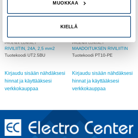
MUOKKAA
KIELLÄ
PHOENIX CONTACT
PHOENIX CONTACT
RIVILIITIN, 24A, 2,5 mm2
MAADOITUKSEN RIVILIITIN
Tuotekoodi UT2.5BU
Tuotekoodi PT10-PE
Kirjaudu sisään nähdäksesi
Kirjaudu sisään nähdäksesi
hinnat ja käyttääksesi
hinnat ja käyttääksesi
verkkokauppaa
verkkokauppaa