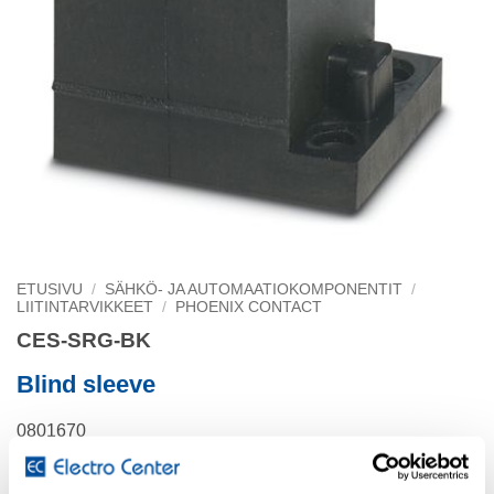
ETUSIVU
/
SÄHKÖ- JA AUTOMAATIOKOMPONENTIT
/
LIITINTARVIKKEET
/
PHOENIX CONTACT
CES-SRG-BK
Blind sleeve
0801670