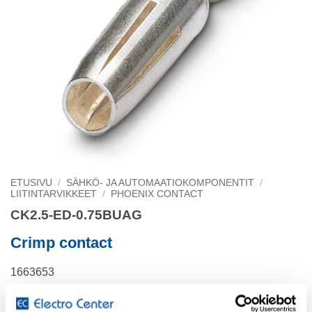
ETUSIVU
/
SÄHKÖ- JA AUTOMAATIOKOMPONENTIT
/
LIITINTARVIKKEET
/
PHOENIX CONTACT
CK2.5-ED-0.75BUAG
Crimp contact
1663653