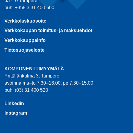
33710 Tampere
puh. +358 3 31 400 500
Verkkolaskuosoite
Verkkokaupan toimitus- ja maksuehdot
Verkkokauppainfo
Tietosuojaseloste
KOMPONENTTIMYYMÄLÄ
Yrittäjänkulma 3, Tampere
avoinna ma–to 7.30–16.00, pe 7.30–15.00
puh. (03) 31 400 520
Linkedin
Instagram