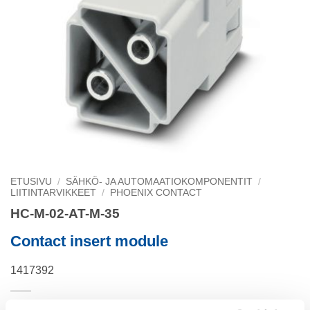
ETUSIVU
/
SÄHKÖ- JA AUTOMAATIOKOMPONENTIT
/
LIITINTARVIKKEET
/
PHOENIX CONTACT
HC-M-02-AT-M-35
Contact insert module
1417392