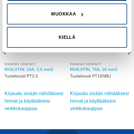
MUOKKAA
Add to
Add to
wishlist
wishlist
KIELLÄ
PHOENIX CONTACT
PHOENIX CONTACT
RIVILIITIN, 24A, 2,5 mm2
RIVILIITIN, 76A, 16 mm2
Tuotekoodi PT2.5
Tuotekoodi PT16NBU
Kirjaudu sisään nähdäksesi
Kirjaudu sisään nähdäksesi
hinnat ja käyttääksesi
hinnat ja käyttääksesi
verkkokauppaa
verkkokauppaa