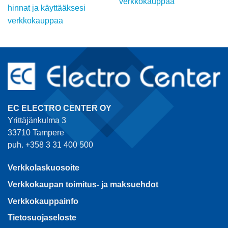
verkkokauppaa
hinnat ja käyttääksesi
verkkokauppaa
EC ELECTRO CENTER OY
Yrittäjänkulma 3
33710 Tampere
puh. +358 3 31 400 500
Verkkolaskuosoite
Verkkokaupan toimitus- ja maksuehdot
Verkkokauppainfo
Tietosuojaseloste