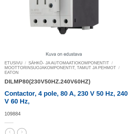
ETUSIVU
/
SÄHKÖ- JA AUTOMAATIOKOMPONENTIT
/
MOOTTORINSUOJAKOMPONENTIT, TAMUT JA PEHMOT
/
EATON
DILMP80(230V50HZ.240V60HZ)
Contactor, 4 pole, 80 A, 230 V 50 Hz, 240
V 60 Hz,
109884