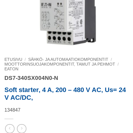
ETUSIVU
/
SÄHKÖ- JA AUTOMAATIOKOMPONENTIT
/
MOOTTORINSUOJAKOMPONENTIT, TAMUT JA PEHMOT
/
EATON
DS7-340SX004N0-N
Soft starter, 4 A, 200 – 480 V AC, Us= 24
V AC/DC,
134847