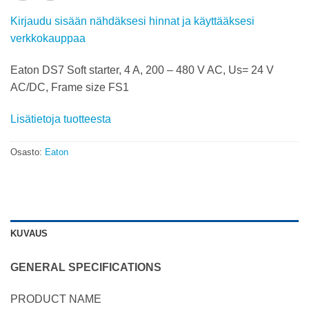
Kirjaudu sisään nähdäksesi hinnat ja käyttääksesi
verkkokauppaa
Eaton DS7 Soft starter, 4 A, 200 – 480 V AC, Us= 24 V
AC/DC, Frame size FS1
Lisätietoja tuotteesta
Osasto:
Eaton
KUVAUS
GENERAL SPECIFICATIONS
PRODUCT NAME