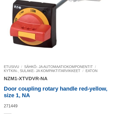
ETUSIVU
/
SÄHKÖ- JA AUTOMAATIOKOMPONENTIT
/
KYTKIN-, SULAKE- JA KOMPAKTITARVIKKEET
/
EATON
NZM1-XTVDVR-NA
Door coupling rotary handle red-yellow,
size 1, NA
271449