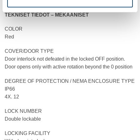
CSA certified
TEKNISET TIEDOT – MEKAANISET
COLOR
Red
COVER/DOOR TYPE
Door interlock not defeated in the locked OFF position.
Door opens only with active rotation beyond the 0 position
DEGREE OF PROTECTION / NEMA ENCLOSURE TYPE
IP66
4X. 12
LOCK NUMBER
Double lockable
LOCKING FACILITY