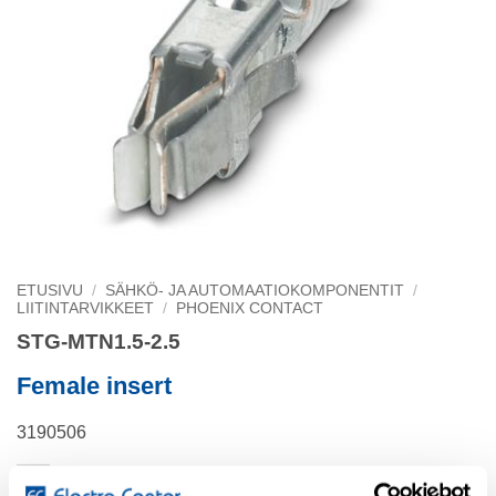
ETUSIVU
/
SÄHKÖ- JA AUTOMAATIOKOMPONENTIT
/
LIITINTARVIKKEET
/
PHOENIX CONTACT
STG-MTN1.5-2.5
Female insert
3190506