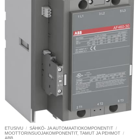
ETUSIVU
/
SÄHKÖ- JA AUTOMAATIOKOMPONENTIT
/
MOOTTORINSUOJAKOMPONENTIT, TAMUT JA PEHMOT
/
ABB