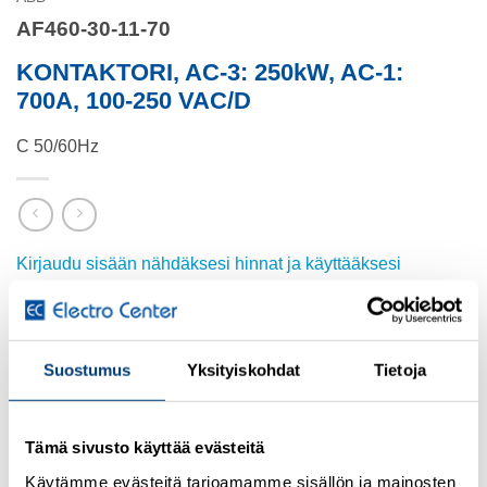
AF460-30-11-70
KONTAKTORI, AC-3: 250kW, AC-1:
700A, 100-250 VAC/D
C 50/60Hz
Kirjaudu sisään nähdäksesi hinnat ja käyttääksesi
verkkokauppaa
Lisätietoja tuotteesta
Suostumus
Yksityiskohdat
Tietoja
Osasto:
ABB
Tämä sivusto käyttää evästeitä
Käytämme evästeitä tarjoamamme sisällön ja mainosten