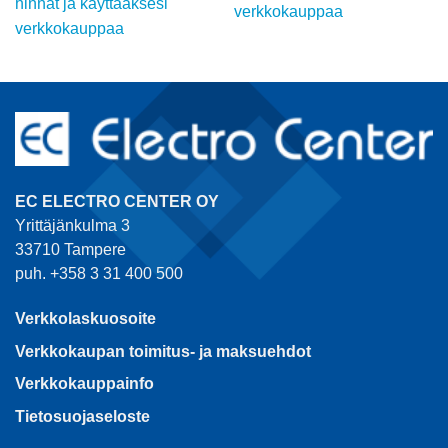
hinnat ja käyttääksesi
verkkokauppaa
verkkokauppaa
EC ELECTRO CENTER OY
Yrittäjänkulma 3
33710 Tampere
puh. +358 3 31 400 500
Verkkolaskuosoite
Verkkokaupan toimitus- ja maksuehdot
Verkkokauppainfo
Tietosuojaseloste