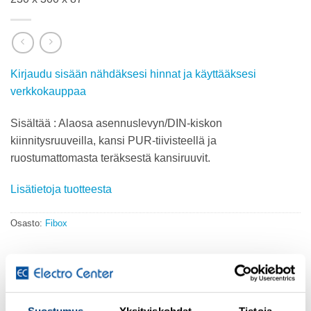
Kirjaudu sisään nähdäksesi hinnat ja käyttääksesi
verkkokauppaa
Sisältää : Alaosa asennuslevyn/DIN-kiskon
kiinnitysruuveilla, kansi PUR-tiivisteellä ja
ruostumattomasta teräksestä kansiruuvit.
Lisätietoja tuotteesta
Osasto:
Fibox
KUVAUS