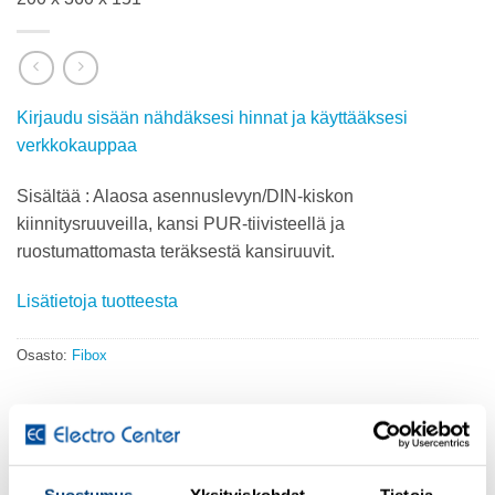
Kirjaudu sisään nähdäksesi hinnat ja käyttääksesi
verkkokauppaa
Sisältää : Alaosa asennuslevyn/DIN-kiskon
kiinnitysruuveilla, kansi PUR-tiivisteellä ja
ruostumattomasta teräksestä kansiruuvit.
Lisätietoja tuotteesta
Osasto:
Fibox
KUVAUS