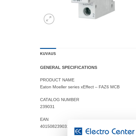
KUVAUS
GENERAL SPECIFICATIONS
PRODUCT NAME
Eaton Moeller series xEffect – FAZ6 MCB
CATALOG NUMBER
239031
EAN
4015082390310