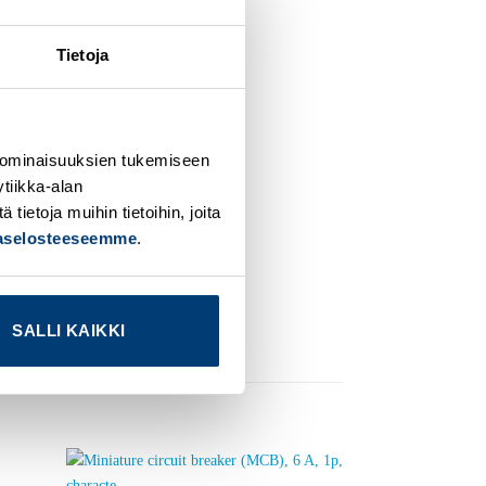
Tietoja
 ominaisuuksien tukemiseen
tiikka-alan
ietoja muihin tietoihin, joita
jaselosteeseemme
.
SALLI KAIKKI