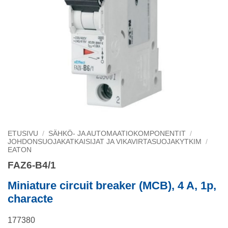
ETUSIVU
/
SÄHKÖ- JA AUTOMAATIOKOMPONENTIT
/
JOHDONSUOJAKATKAISIJAT JA VIKAVIRTASUOJAKYTKIM
/
EATON
FAZ6-B4/1
Miniature circuit breaker (MCB), 4 A, 1p,
characte
177380