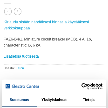
Kirjaudu sisään nähdäksesi hinnat ja käyttääksesi
verkkokauppaa
FAZ6-B4/1. Miniature circuit breaker (MCB), 4 A, 1p,
characteristic: B, 6 kA
Lisätietoja tuotteesta
Osasto:
Eaton
KUVAUS
Suostumus
Yksityiskohdat
Tietoja