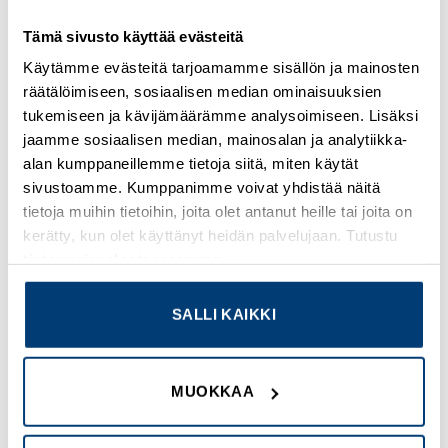
GENERAL SPECIFICATIONS
Tämä sivusto käyttää evästeitä
PRODUCT NAME
Käytämme evästeitä tarjoamamme sisällön ja mainosten
Eaton Moeller series xEffect – FAZ6 MCB
räätälöimiseen, sosiaalisen median ominaisuuksien
tukemiseen ja kävijämäärämme analysoimiseen. Lisäksi
CATALOG NUMBER
jaamme sosiaalisen median, mainosalan ja analytiikka-
177380
alan kumppaneillemme tietoja siitä, miten käytät
sivustoamme. Kumppanimme voivat yhdistää näitä
EAN
tietoja muihin tietoihin, joita olet antanut heille tai joita on
4015081718405
kerätty, kun olet käyttänyt heidän palvelujaan. Tutustu
tietosuojaselosteeseemme
.
PRODUCT LENGTH/DEPTH
72.6 mm
SALLI KAIKKI
PRODUCT HEIGHT
80 mm
MUOKKAA
PRODUCT WIDTH
17.7 mm