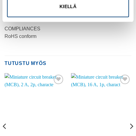
KIELLÄ
PRODUCT WEIGHT
0.114 kg
COMPLIANCES
RoHS conform
TUTUSTU MYÖS
Add to
Add to
wishlist
wishlist