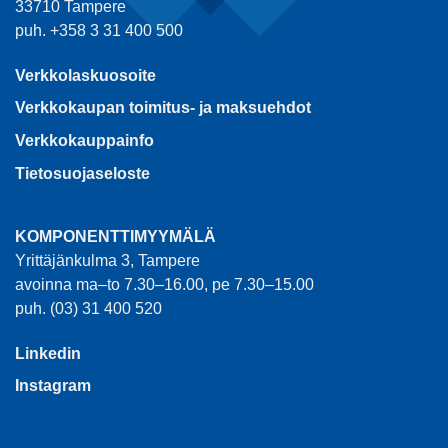
33710 Tampere
puh. +358 3 31 400 500
Verkkolaskuosoite
Verkkokaupan toimitus- ja maksuehdot
Verkkokauppainfo
Tietosuojaseloste
KOMPONENTTIMYYMÄLÄ
Yrittäjänkulma 3, Tampere
avoinna ma–to 7.30–16.00, pe 7.30–15.00
puh. (03) 31 400 520
Linkedin
Instagram