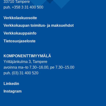
33710 Tampere
puh. +358 3 31 400 500
Verkkolaskuosoite
Verkkokaupan toimitus- ja maksuehdot
Verkkokauppainfo
Tietosuojaseloste
KOMPONENTTIMYYMÄLÄ
Yrittäjänkulma 3, Tampere
avoinna ma–to 7.30–16.00, pe 7.30–15.00
puh. (03) 31 400 520
Linkedin
Instagram