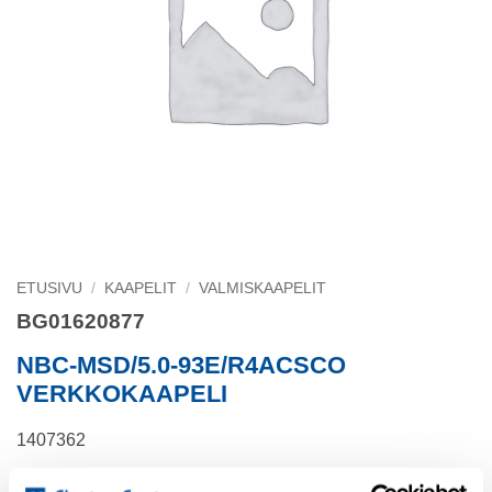
ETUSIVU
/
KAAPELIT
/
VALMISKAAPELIT
BG01620877
NBC-MSD/5.0-93E/R4ACSCO
VERKKOKAAPELI
1407362