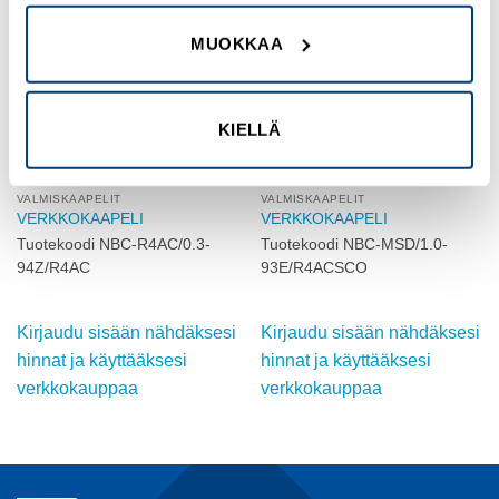
Add to
Add to
wishlist
wishlist
MUOKKAA
KIELLÄ
VALMISKAAPELIT
VALMISKAAPELIT
VERKKOKAAPELI
VERKKOKAAPELI
Tuotekoodi NBC-R4AC/0.3-
Tuotekoodi NBC-MSD/1.0-
94Z/R4AC
93E/R4ACSCO
Kirjaudu sisään nähdäksesi
Kirjaudu sisään nähdäksesi
hinnat ja käyttääksesi
hinnat ja käyttääksesi
verkkokauppaa
verkkokauppaa