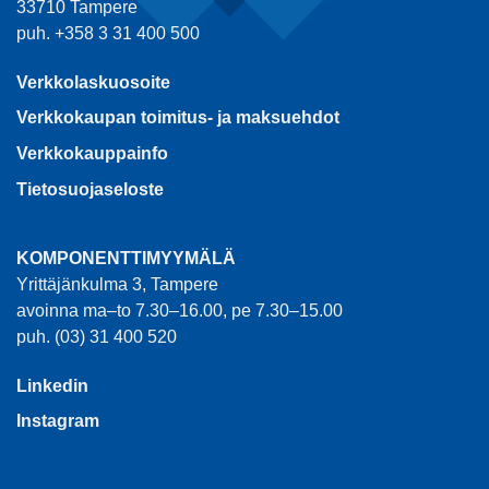
33710 Tampere
puh. +358 3 31 400 500
Verkkolaskuosoite
Verkkokaupan toimitus- ja maksuehdot
Verkkokauppainfo
Tietosuojaseloste
KOMPONENTTIMYYMÄLÄ
Yrittäjänkulma 3, Tampere
avoinna ma–to 7.30–16.00, pe 7.30–15.00
puh. (03) 31 400 520
Linkedin
Instagram