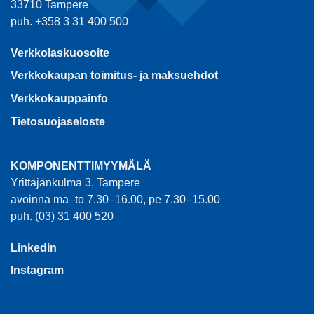
33710 Tampere
puh. +358 3 31 400 500
Verkkolaskuosoite
Verkkokaupan toimitus- ja maksuehdot
Verkkokauppainfo
Tietosuojaseloste
KOMPONENTTIMYYMÄLÄ
Yrittäjänkulma 3, Tampere
avoinna ma–to 7.30–16.00, pe 7.30–15.00
puh. (03) 31 400 520
Linkedin
Instagram