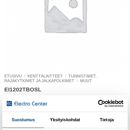
ETUSIVU
/
KENTTÄLAITTEET
/
TUNNISTIMET,
RAJAKYTKIMET JA JALKAPOLKIMET
/
MUUT
EI1202TBOSL
Proximity switch
Suostumus
Yksityiskohdat
Tietoja