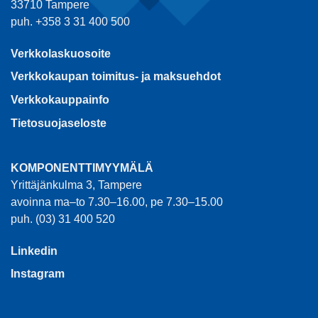
33710 Tampere
puh. +358 3 31 400 500
Verkkolaskuosoite
Verkkokaupan toimitus- ja maksuehdot
Verkkokauppainfo
Tietosuojaseloste
KOMPONENTTIMYYMÄLÄ
Yrittäjänkulma 3, Tampere
avoinna ma–to 7.30–16.00, pe 7.30–15.00
puh. (03) 31 400 520
Linkedin
Instagram