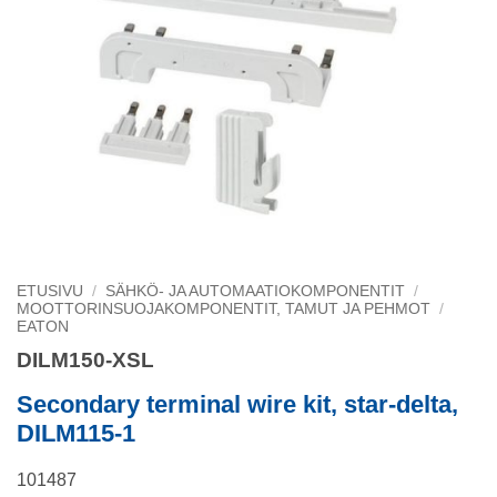
ETUSIVU
/
SÄHKÖ- JA AUTOMAATIOKOMPONENTIT
/
MOOTTORINSUOJAKOMPONENTIT, TAMUT JA PEHMOT
/
EATON
DILM150-XSL
Secondary terminal wire kit, star-delta,
DILM115-1
101487