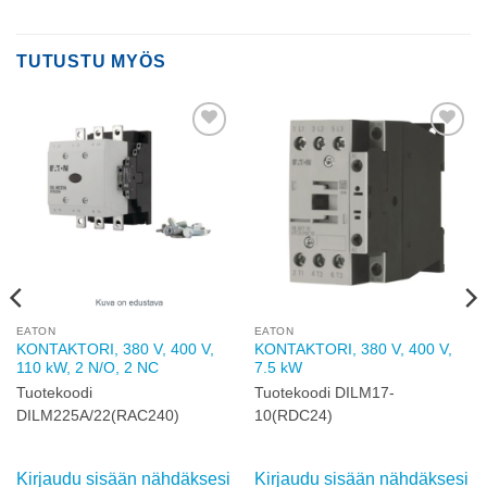
TUTUSTU MYÖS
Add to
Add to
wishlist
wishlist
EATON
EATON
KONTAKTORI, 380 V, 400 V,
KONTAKTORI, 380 V, 400 V,
110 kW, 2 N/O, 2 NC
7.5 kW
Tuotekoodi
Tuotekoodi DILM17-
DILM225A/22(RAC240)
10(RDC24)
Kirjaudu sisään nähdäksesi
Kirjaudu sisään nähdäksesi