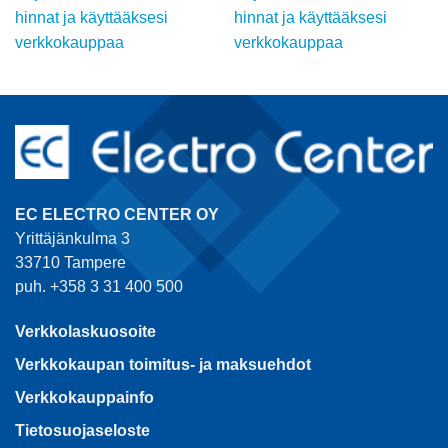
hinnat ja käyttääksesi
hinnat ja käyttääksesi
verkkokauppaa
verkkokauppaa
EC ELECTRO CENTER OY
Yrittäjänkulma 3
33710 Tampere
puh. +358 3 31 400 500
Verkkolaskuosoite
Verkkokaupan toimitus- ja maksuehdot
Verkkokauppainfo
Tietosuojaseloste