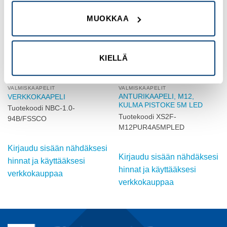
Add to
Add to
wishlist
wishlist
MUOKKAA
KIELLÄ
VALMISKAAPELIT
VALMISKAAPELIT
ANTURIKAAPELI, M12,
VERKKOKAAPELI
KULMA PISTOKE 5M LED
Tuotekoodi NBC-1.0-
Tuotekoodi XS2F-
94B/FSSCO
M12PUR4A5MPLED
Kirjaudu sisään nähdäksesi
Kirjaudu sisään nähdäksesi
hinnat ja käyttääksesi
hinnat ja käyttääksesi
verkkokauppaa
verkkokauppaa