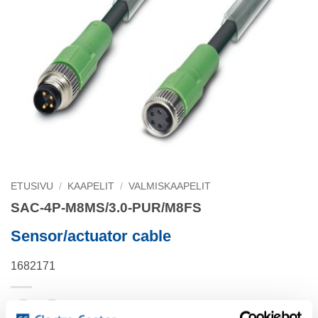
ETUSIVU
/
KAAPELIT
/
VALMISKAAPELIT
SAC-4P-M8MS/3.0-PUR/M8FS
Sensor/actuator cable
1682171