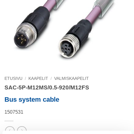
ETUSIVU
/
KAAPELIT
/
VALMISKAAPELIT
SAC-5P-M12MS/0.5-920/M12FS
Bus system cable
1507531