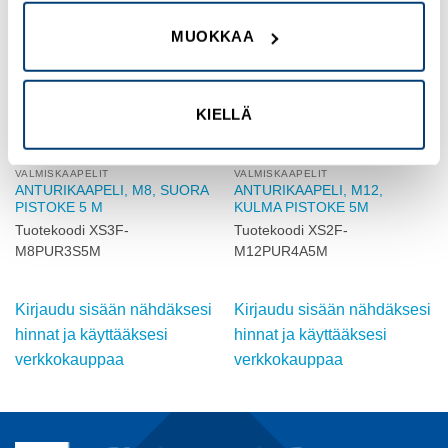
Add to
Add to
wishlist
wishlist
MUOKKAA
KIELLÄ
VALMISKAAPELIT
VALMISKAAPELIT
ANTURIKAAPELI, M8, SUORA
ANTURIKAAPELI, M12,
PISTOKE 5 M
KULMA PISTOKE 5M
Tuotekoodi XS3F-
Tuotekoodi XS2F-
M8PUR3S5M
M12PUR4A5M
Kirjaudu sisään nähdäksesi
Kirjaudu sisään nähdäksesi
hinnat ja käyttääksesi
hinnat ja käyttääksesi
verkkokauppaa
verkkokauppaa